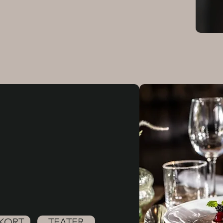
KORT
TEATER