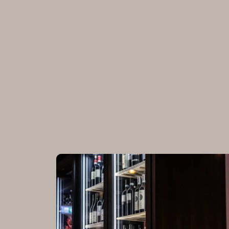
Kontakt:
(